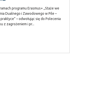
w ramach programu Erasmus+ „Staże we
enia Dualnego i Zawodowego w Pile –
 praktyce” – odwołując się do Polecenia
 z zagrożeniem i pr...