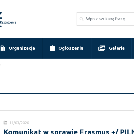
Organizacja
Ogłoszenia
Galeria
+
11/03/2020
Komunikat w sprawie Erasmus +/ PIL