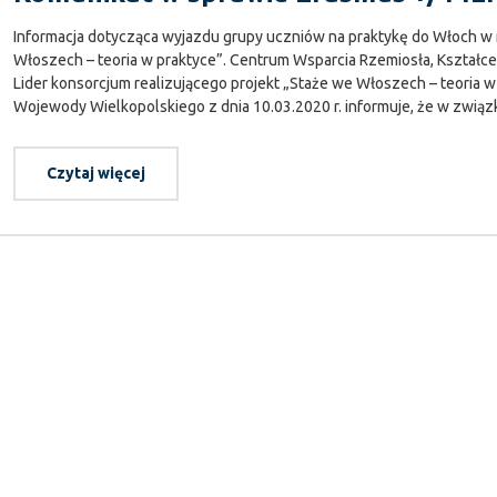
Informacja dotycząca wyjazdu grupy uczniów na praktykę do Włoch 
Włoszech – teoria w praktyce”. Centrum Wsparcia Rzemiosła, Kształc
Lider konsorcjum realizującego projekt „Staże we Włoszech – teoria w
Wojewody Wielkopolskiego z dnia 10.03.2020 r. informuje, że w związku
Czytaj więcej