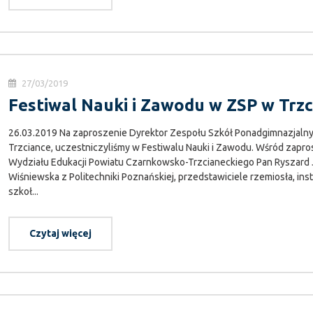
27/03/2019
Festiwal Nauki i Zawodu w ZSP w Trzc
26.03.2019 Na zaproszenie Dyrektor Zespołu Szkół Ponadgimnazjalny
Trzciance, uczestniczyliśmy w Festiwalu Nauki i Zawodu. Wśród zapros
Wydziału Edukacji Powiatu Czarnkowsko-Trzcianeckiego Pan Ryszard J
Wiśniewska z Politechniki Poznańskiej, przedstawiciele rzemiosła, inst
szkoł...
Czytaj więcej