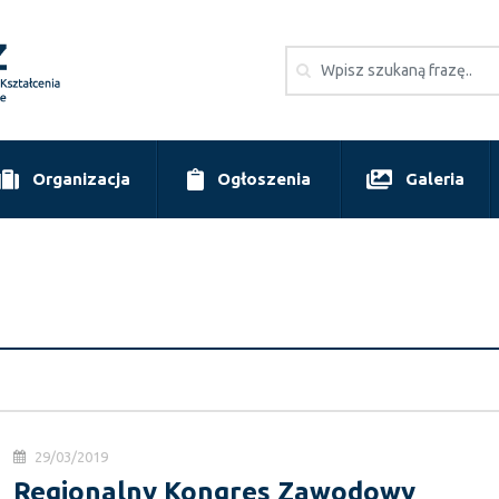
Organizacja
Ogłoszenia
Galeria
29/03/2019
Regionalny Kongres Zawodowy