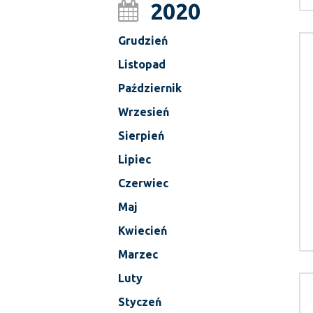
2020
Grudzień
Listopad
Październik
Wrzesień
Sierpień
Lipiec
Czerwiec
Maj
Kwiecień
Marzec
Luty
Styczeń