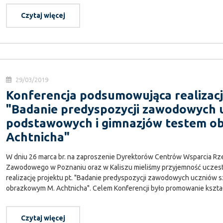
Czytaj więcej
29/03/2019
Konferencja podsumowująca realizacj
"Badanie predyspozycji zawodowych 
podstawowych i gimnazjów testem o
Achtnicha"
W dniu 26 marca br. na zaproszenie Dyrektorów Centrów Wsparcia Rze
Zawodowego w Poznaniu oraz w Kaliszu mieliśmy przyjemność uczest
realizację projektu pt. "Badanie predyspozycji zawodowych uczniów
obrazkowym M. Achtnicha". Celem Konferencji było promowanie kszta
Czytaj więcej