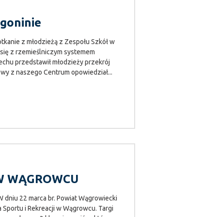
goninie
tkanie z młodzieżą z Zespołu Szkół w
y się z rzemieślniczym systemem
echu przedstawił młodzieży przekrój
wy z naszego Centrum opowiedział...
 W WĄGROWCU
iu 22 marca br. Powiat Wągrowiecki
Sportu i Rekreacji w Wągrowcu. Targi