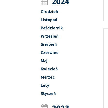
2024
Grudzień
Listopad
Październik
Wrzesień
Sierpień
Czerwiec
Maj
Kwiecień
Marzec
Luty
Styczeń