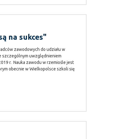
są na sukces"
oradców zawodowych do udziału w
e szczególnym uwzględnieniem
2019 r. Nauka zawodu w rzemiośle jest
m obecnie w Wielkopolsce szkoli się