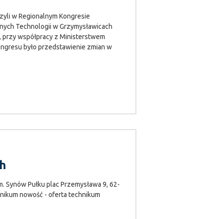
czyli w Regionalnym Kongresie
ych Technologii w Grzymysławicach
, przy współpracy z Ministerstwem
ngresu było przedstawienie zmian w
ch
. Synów Pułku plac Przemysława 9, 62-
hnikum nowość - oferta technikum