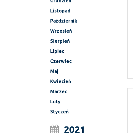
Grudzień
Listopad
Październik
Wrzesień
Sierpień
Lipiec
Czerwiec
Maj
Kwiecień
Marzec
Luty
Styczeń
2021