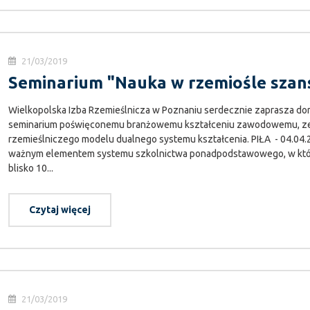
21/03/2019
Seminarium "Nauka w rzemiośle szan
Wielkopolska Izba Rzemieślnicza w Poznaniu serdecznie zaprasza d
seminarium poświęconemu branżowemu kształceniu zawodowemu, z
rzemieślniczego modelu dualnego systemu kształcenia. PIŁA - 04.04.
ważnym elementem systemu szkolnictwa ponadpodstawowego, w który
blisko 10...
Czytaj więcej
21/03/2019