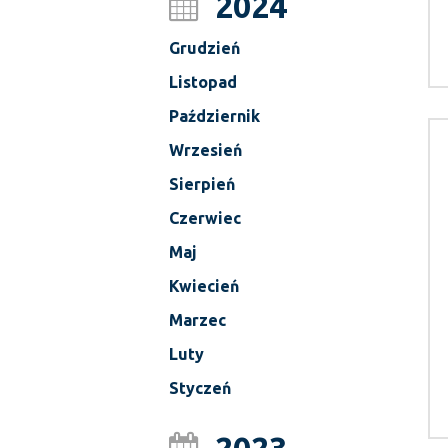
2024
Grudzień
Listopad
Październik
Wrzesień
Sierpień
Czerwiec
Maj
Kwiecień
Marzec
Luty
Styczeń