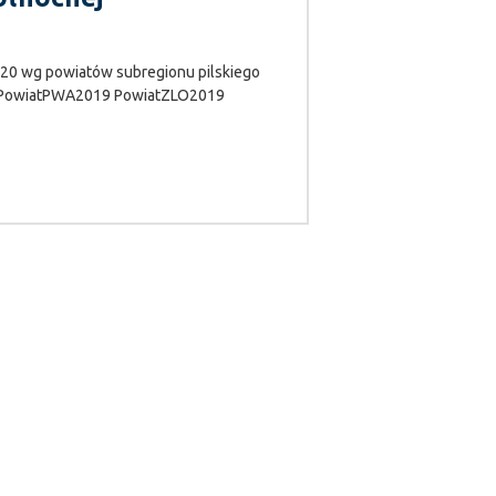
g powiatów subregionu pilskiego
9 PowiatPWA2019 PowiatZLO2019