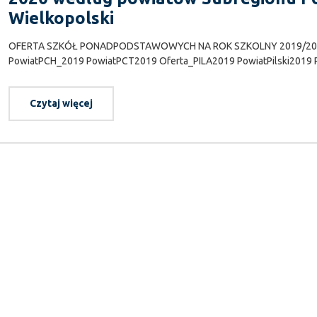
Wielkopolski
OFERTA SZKÓŁ PONADPODSTAWOWYCH NA ROK SZKOLNY 2019/2020 w
PowiatPCH_2019 PowiatPCT2019 Oferta_PILA2019 PowiatPilski201
Czytaj więcej