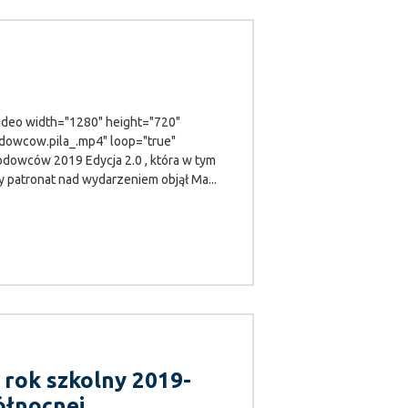
deo width="1280" height="720"
dowcow.pila_.mp4" loop="true"
dowców 2019 Edycja 2.0 , która w tym
 patronat nad wydarzeniem objął Ma...
rok szkolny 2019-
ółnocnej