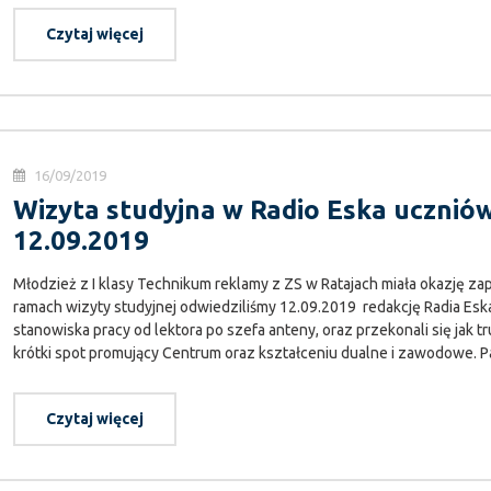
Czytaj więcej
16/09/2019
Wizyta studyjna w Radio Eska ucznió
12.09.2019
Młodzież z I klasy Technikum reklamy z ZS w Ratajach miała okazję za
ramach wizyty studyjnej odwiedziliśmy 12.09.2019 redakcję Radia Eska
stanowiska pracy od lektora po szefa anteny, oraz przekonali się jak t
krótki spot promujący Centrum oraz kształceniu dualne i zawodowe. Pan
Czytaj więcej