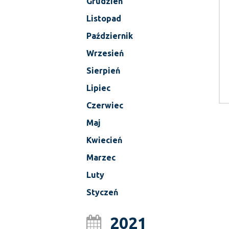
Grudzień
Listopad
Październik
Wrzesień
Sierpień
Lipiec
Czerwiec
Maj
Kwiecień
Marzec
Luty
Styczeń
2021