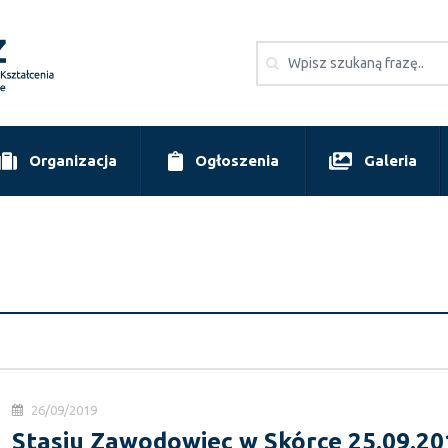
Organizacja
Ogłoszenia
Galeria
26/09/2019
Stasiu Zawodowiec w Skórce 25.09.20