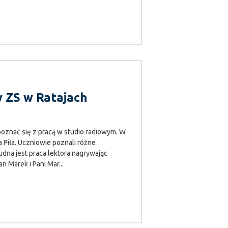
w ZS w Ratajach
poznać się z pracą w studio radiowym. W
 Piła. Uczniowie poznali różne
rudna jest praca lektora nagrywając
 Marek i Pani Mar...