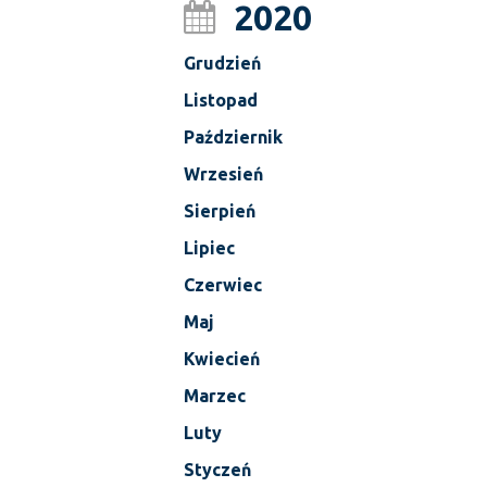
2020
Grudzień
Listopad
Październik
Wrzesień
Sierpień
Lipiec
Czerwiec
Maj
Kwiecień
Marzec
Luty
Styczeń