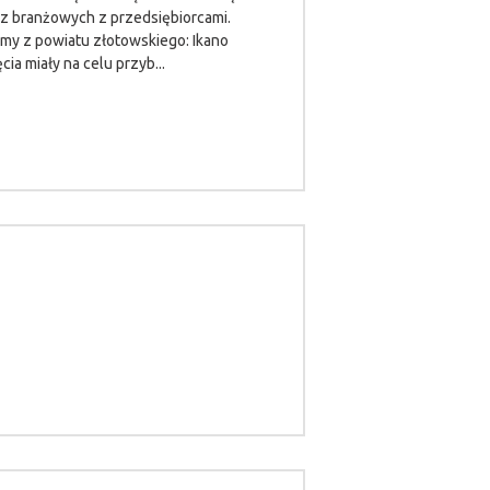
az branżowych z przedsiębiorcami.
rmy z powiatu złotowskiego: Ikano
cia miały na celu przyb...