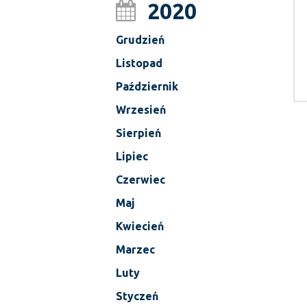
2020
Grudzień
Listopad
Październik
Wrzesień
Sierpień
Lipiec
Czerwiec
Maj
Kwiecień
Marzec
Luty
Styczeń