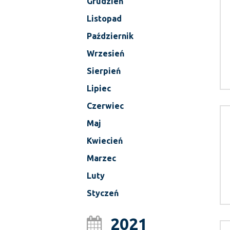
Grudzień
Listopad
Październik
Wrzesień
Sierpień
Lipiec
Czerwiec
Maj
Kwiecień
Marzec
Luty
Styczeń
2021