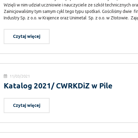
Wzięli w nim udział uczniowie i nauczyciele ze szkół technicznych or
Zainicjowaliśmy tym samym cykl tego typu spotkań. Gościliśmy dwie fi
Industry Sp. z o.o. w Krajence oraz Unimetal Sp. z o.o. w Złotowie. Zaję
Czytaj więcej
11/03/2021
Katalog 2021/ CWRKDiZ w Pile
Czytaj więcej