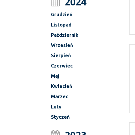
2024
Grudzień
Listopad
Październik
Wrzesień
Sierpień
Czerwiec
Maj
Kwiecień
Marzec
Luty
Styczeń