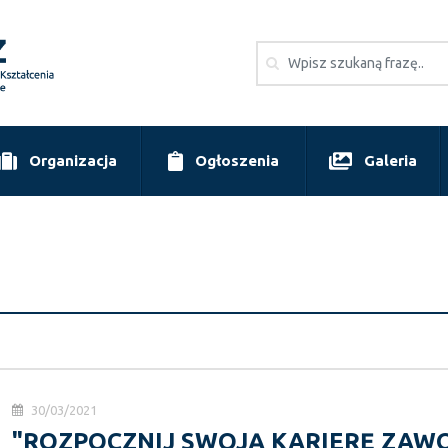
Organizacja
Ogłoszenia
Galeria
30/03/2021
"ROZPOCZNIJ SWOJĄ KARIERĘ ZAWO