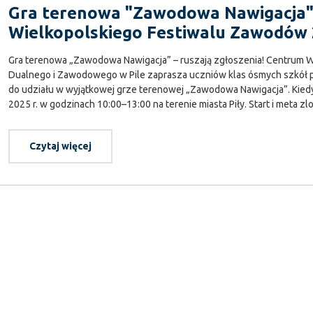
Gra terenowa "Zawodowa Nawigacja
Wielkopolskiego Festiwalu Zawodów
Gra terenowa „Zawodowa Nawigacja” – ruszają zgłoszenia! Centrum W
Dualnego i Zawodowego w Pile zaprasza uczniów klas ósmych szkół po
do udziału w wyjątkowej grze terenowej „Zawodowa Nawigacja”. Kiedy 
2025 r. w godzinach 10:00–13:00 na terenie miasta Piły. Start i meta z
Czytaj więcej