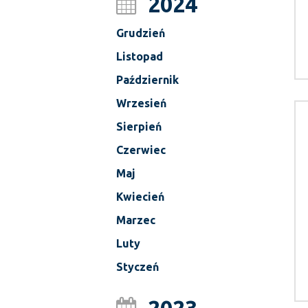
2024
Grudzień
Listopad
Październik
Wrzesień
Sierpień
Czerwiec
Maj
Kwiecień
Marzec
Luty
Styczeń