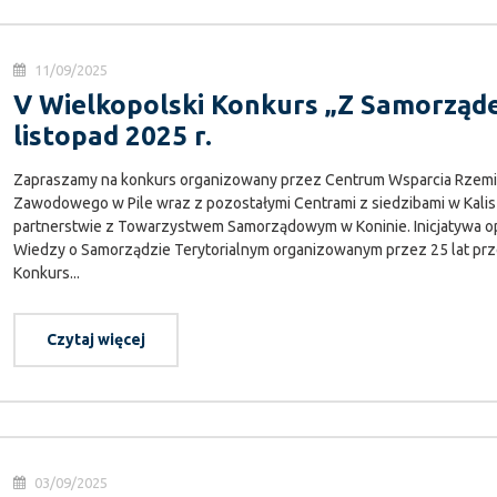
11/09/2025
V Wielkopolski Konkurs „Z Samorząde
listopad 2025 r.
Zapraszamy na konkurs organizowany przez Centrum Wsparcia Rzemios
Zawodowego w Pile wraz z pozostałymi Centrami z siedzibami w Kalisz
partnerstwie z Towarzystwem Samorządowym w Koninie. Inicjatywa op
Wiedzy o Samorządzie Terytorialnym organizowanym przez 25 lat p
Konkurs...
Czytaj więcej
03/09/2025