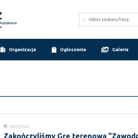
Organizacja
Ogłoszenia
Galeria
26/09/2025
Zakończyliśmy Grę terenową "Zawod