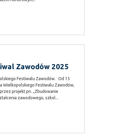
estiwal Zawodów 2025
kopolskiego Festiwalu Zawodów. Od 15
cja Wielkopolskiego Festiwalu Zawodów,
przez projekt pn. „Zbudowanie
ztałcenia zawodowego, szkol...