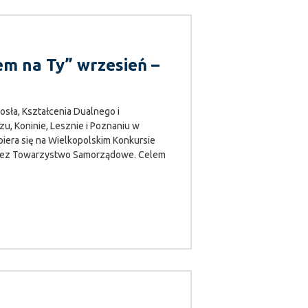
m na Ty” wrzesień –
ła, Kształcenia Dualnego i
u, Koninie, Lesznie i Poznaniu w
iera się na Wielkopolskim Konkursie
rzez Towarzystwo Samorządowe. Celem