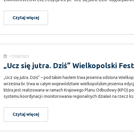
Czytaj więcej
17/09/2025
„Ucz się jutra. Dziś” Wielkopolski F
„Ucz się jutra. Dziś” – pod takim hasłem trwa jesienna odsłona Wiel
września br. trwa w całym województwie wielkopolskim jesienna edy
która jest realizowana w ramach Krajowego Planu Odbudowy (KPO) po
systemu koordynacji i monitorowania regionalnych działań na rzecz ks
Czytaj więcej