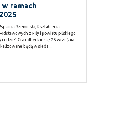
" w ramach
 2025
sparcia Rzemiosła, Kształcenia
dstawowych z Piły i powiatu pilskiego
i gdzie? Gra odbędzie się 25 września
lokalizowane będą w siedz...