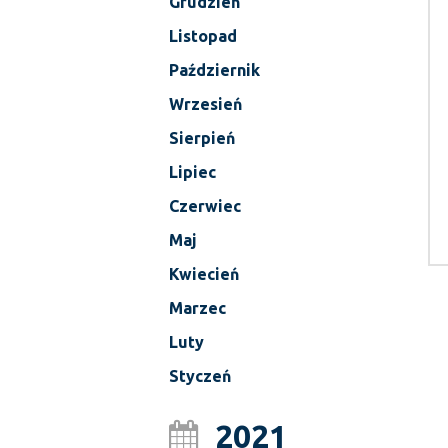
Grudzień
Listopad
Październik
Wrzesień
Sierpień
Lipiec
Czerwiec
Maj
Kwiecień
Marzec
Luty
Styczeń
2021