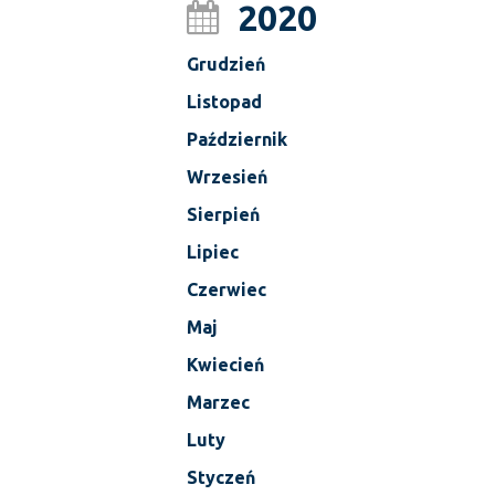
2020
Grudzień
Listopad
Październik
Wrzesień
Sierpień
Lipiec
Czerwiec
Maj
Kwiecień
Marzec
Luty
Styczeń