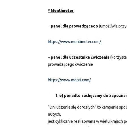
* Mentimeter
– panel dla prowadzącego
(umożliwia przy
https://www.mentimeter.com/
– panel dla uczestnika ćwiczenia
(korzysta
prowadzącego ćwiczenie
https://www.menti.com/
e) ponadto zachęcamy do zapoznani
“Dni uczenia się dorosłych” to kampania społ
80tych,
jest cyklicznie realizowana w wielu krajach p