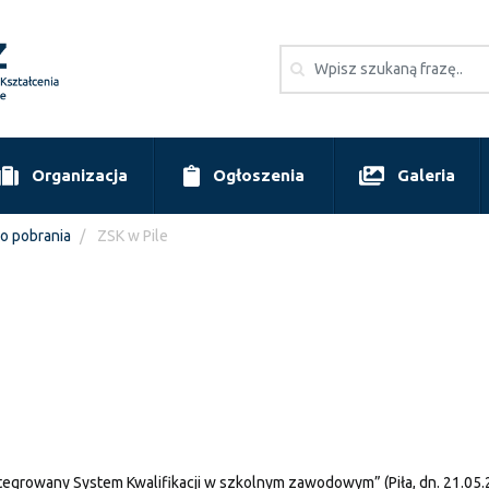
Organizacja
Ogłoszenia
Galeria
do pobrania
ZSK w Pile
tegrowany System Kwalifikacji w szkolnym zawodowym” (Piła, dn. 21.05.