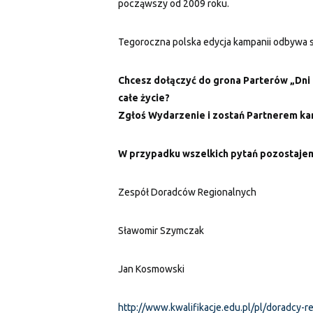
począwszy od 2009 roku.
Tegoroczna polska edycja kampanii odbywa 
Chcesz dołączyć do grona Parterów „Dni 
całe życie?
Zgłoś Wydarzenie i zostań Partnerem ka
W przypadku wszelkich pytań pozostaje
Zespół Doradców Regionalnych
Sławomir Szymczak
Jan Kosmowski
http://www.kwalifikacje.edu.pl/pl/doradcy-re