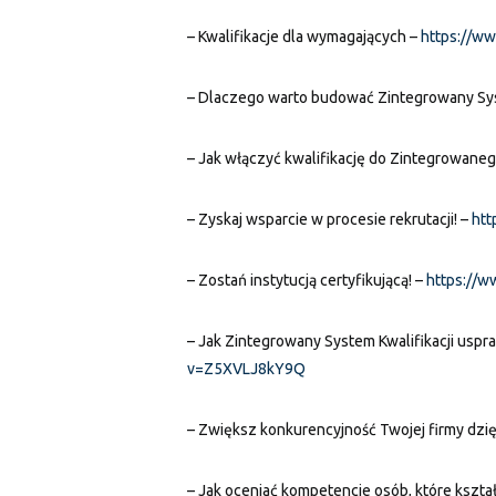
– Kwalifikacje dla wymagających –
https://w
– Dlaczego warto budować Zintegrowany Syst
– Jak włączyć kwalifikację do Zintegrowaneg
– Zyskaj wsparcie w procesie rekrutacji! –
ht
– Zostań instytucją certyfikującą! –
https://
– Jak Zintegrowany System Kwalifikacji usp
v=Z5XVLJ8kY9Q
– Zwiększ konkurencyjność Twojej firmy dzię
– Jak oceniać kompetencje osób, które kształ