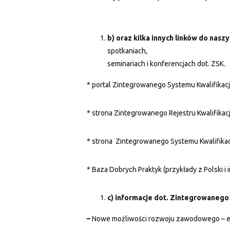
b) oraz kilka innych linków do naszy
spotkaniach,
seminariach i konferencjach dot. ZSK.
* portal Zintegrowanego Systemu Kwalifikacj
* strona Zintegrowanego Rejestru Kwalifikacj
* strona Zintegrowanego Systemu Kwalifikacj
* Baza Dobrych Praktyk (przykłady z Polski i 
c) informacje dot. Zintegrowanego
–
Nowe możliwości rozwoju zawodowego – er