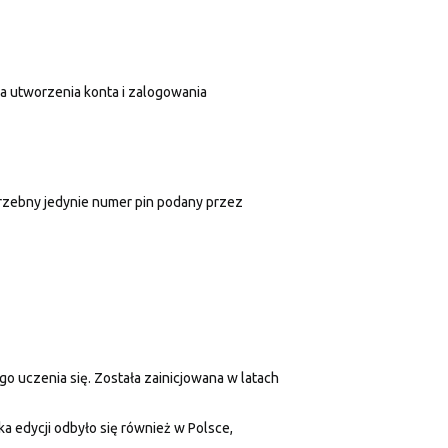
a utworzenia konta i zalogowania
trzebny jedynie numer pin podany przez
go uczenia się. Została zainicjowana w latach
ka edycji odbyło się również w Polsce,