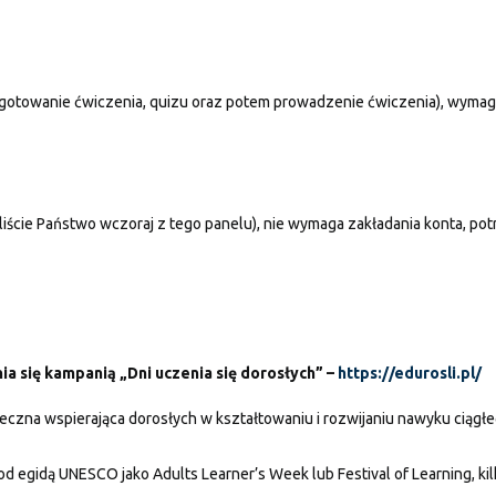
gotowanie ćwiczenia, quizu oraz potem prowadzenie ćwiczenia), wymag
liście Państwo wczoraj z tego panelu), nie wymaga zakładania konta, po
a się kampanią „Dni uczenia się dorosłych” –
https://edurosli.pl/
eczna wspierająca dorosłych w kształtowaniu i rozwijaniu nawyku ciągłe
od egidą UNESCO jako Adults Learner’s Week lub Festival of Learning, kil