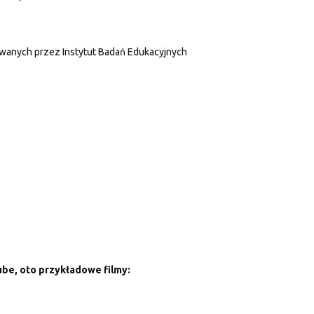
owanych przez Instytut Badań Edukacyjnych
ube, oto przykładowe filmy:
s