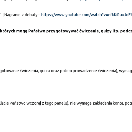
” | Nagranie z debaty –
https://www.youtube.com/watch?v=efkKiRuxJo
na których mogą Państwo przygotowywać ćwiczenia, quizy itp. podc
gotowanie ćwiczenia, quizu oraz potem prowadzenie ćwiczenia), wymag
liście Państwo wczoraj z tego panelu), nie wymaga zakładania konta, po