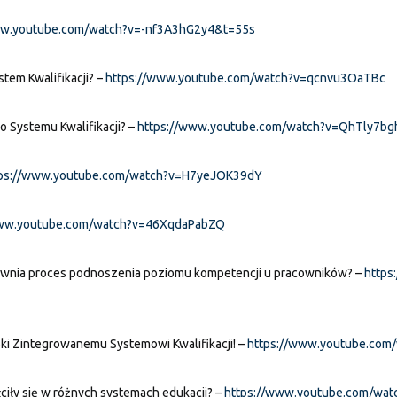
ww.youtube.com/watch?v=-nf3A3hG2y4&t=55s
em Kwalifikacji? –
https://www.youtube.com/watch?v=qcnvu3OaTBc
o Systemu Kwalifikacji? –
https://www.youtube.com/watch?v=QhTly7bg
tps://www.youtube.com/watch?v=H7yeJOK39dY
www.youtube.com/watch?v=46XqdaPabZQ
rawnia proces podnoszenia poziomu kompetencji u pracowników? –
https
ki Zintegrowanemu Systemowi Kwalifikacji! –
https://www.youtube.com
ciły się w różnych systemach edukacji? –
https://www.youtube.com/wa