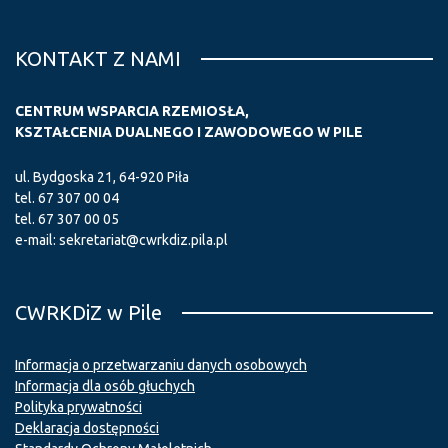
KONTAKT Z NAMI
CENTRUM WSPARCIA RZEMIOSŁA,
KSZTAŁCENIA DUALNEGO I ZAWODOWEGO W PILE
ul. Bydgoska 21, 64-920 Piła
tel.
67 307 00 04
tel.
67 307 00 05
e-mail:
sekretariat@cwrkdiz.pila.pl
CWRKDiZ w Pile
Informacja o przetwarzaniu danych osobowych
Informacja dla osób głuchych
Polityka prywatności
Deklaracja dostępności