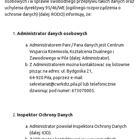
osobowych i w sprawie swobodnego przepływu takich danych oraz
uchylenia dyrektywy 95/46/WE (ogólnego rozporządzenia o
ochronie danych) (dalej: RODO) informuję, że:
Administrator danych osobowych
Administratorem Pani / Pana danych jest Centrum
Wsparcia Rzemiosła, Kształcenia Dualnego i
Zawodowego w Pile (dalej: Administrator).
Z Administratorem można kontaktować się listownie
pisząc na adres: ul. Bydgoska 21,
64-920 Piła, poprzez e-mail:
sekretariat@cwrkdiz.pila.pl lub telefonicznie
dzwoniąc pod numer: 673070005.
Inspektor Ochrony Danych
Administrator powołał Inspektora Ochrony Danych
(dalej: IOD).