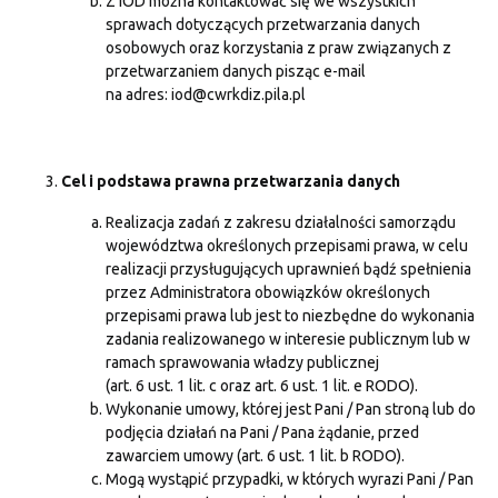
Z IOD można kontaktować się we wszystkich
sprawach dotyczących przetwarzania danych
osobowych oraz korzystania z praw związanych z
przetwarzaniem danych pisząc e-mail
na adres: iod@cwrkdiz.pila.pl
Cel i podstawa prawna przetwarzania danych
Realizacja zadań z zakresu działalności samorządu
województwa określonych przepisami prawa, w celu
realizacji przysługujących uprawnień bądź spełnienia
przez Administratora obowiązków określonych
przepisami prawa lub jest to niezbędne do wykonania
zadania realizowanego w interesie publicznym lub w
ramach sprawowania władzy publicznej
(art. 6 ust. 1 lit. c oraz art. 6 ust. 1 lit. e RODO).
Wykonanie umowy, której jest Pani / Pan stroną lub do
podjęcia działań na Pani / Pana żądanie, przed
zawarciem umowy (art. 6 ust. 1 lit. b RODO).
Mogą wystąpić przypadki, w których wyrazi Pani / Pan