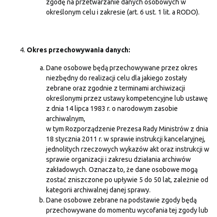
zgodę na przetwarzanie danych osobowych w
określonym celu i zakresie (art. 6 ust. 1 lit. a RODO).
Okres przechowywania danych:
Dane osobowe będą przechowywane przez okres
niezbędny do realizacji celu dla jakiego zostały
zebrane oraz zgodnie z terminami archiwizacji
określonymi przez ustawy kompetencyjne lub ustawę
z dnia 14 lipca 1983 r. o narodowym zasobie
archiwalnym,
w tym Rozporządzenie Prezesa Rady Ministrów z dnia
18 stycznia 2011 r. w sprawie instrukcji kancelaryjnej,
jednolitych rzeczowych wykazów akt oraz instrukcji w
sprawie organizacji i zakresu działania archiwów
zakładowych. Oznacza to, że dane osobowe mogą
zostać zniszczone po upływie 5 do 50 lat, zależnie od
kategorii archiwalnej danej sprawy.
Dane osobowe zebrane na podstawie zgody będą
przechowywane do momentu wycofania tej zgody lub