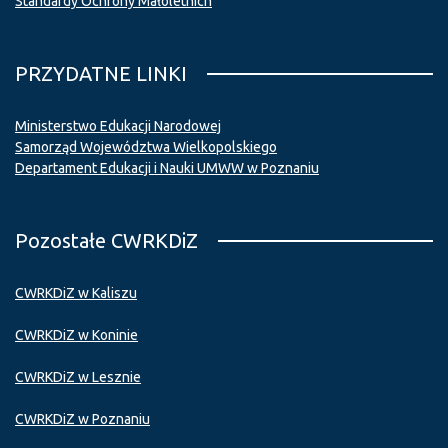
Standardy Ochrony Małoletnich
PRZYDATNE LINKI
Ministerstwo Edukacji Narodowej
Samorząd Województwa Wielkopolskiego
Departament Edukacji i Nauki UMWW w Poznaniu
Pozostałe CWRKDiZ
CWRKDiZ w Kaliszu
CWRKDiZ w Koninie
CWRKDiZ w Lesznie
CWRKDiZ w Poznaniu