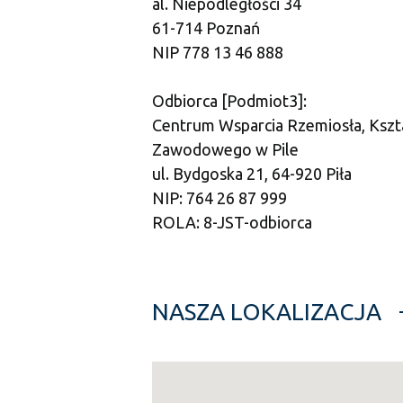
al. Niepodległości 34
61-714 Poznań
NIP 778 13 46 888
Odbiorca [Podmiot3]:
Centrum Wsparcia Rzemiosła, Kszta
Zawodowego w Pile
ul. Bydgoska 21, 64-920 Piła
NIP: 764 26 87 999
ROLA: 8-JST-odbiorca
NASZA LOKALIZACJA