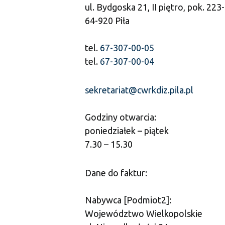
ul. Bydgoska 21, II piętro, pok. 223-
64-920 Piła
tel.
67-307-00-05
tel.
67-307-00-04
sekretariat@cwrkdiz.pila.pl
Godziny otwarcia:
poniedziałek – piątek
7.30 – 15.30
Dane do faktur:
Nabywca [Podmiot2]:
Województwo Wielkopolskie