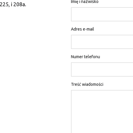
Imię i nazwisko
225, i 208a.
Adres e-mail
Numer telefonu
Treść wiadomości