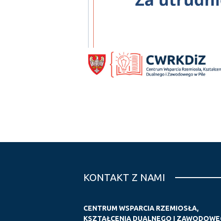
KONTAKT Z NAMI
CENTRUM WSPARCIA RZEMIOSŁA,
KSZTAŁCENIA DUALNEGO I ZAWODOWEG