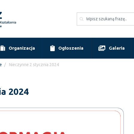
Organizacja
Ogłoszenia
Galeria
e
Nieczynne 2 stycznia 2024
ia 2024