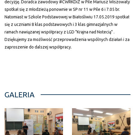
decyzję. Doradca zawodowy #CWRKDiZ w Pile Mariusz Wiszowaty
spotkał się z młodzieżą ponownie w SP nr 11 w Pile 6 i 7.05 br.
Natomiast w Szkole Podstawowej w Białośliwiu 17.05.2019 spotkał
się z uczniami 8 klas podstawowych i 3 klas gimnazjalnych w
ramach nawiązanej współpracy z LGD "Krajna nad Notecią" .
Dziękujemy za możliwość przeprowadzenia wspólnych działań i za
zaproszenie do dalszej współpracy.
GALERIA