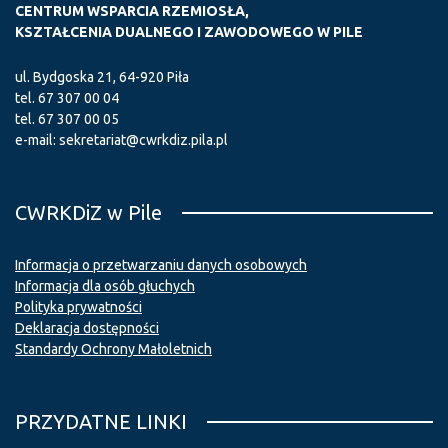
CENTRUM WSPARCIA RZEMIOSŁA,
KSZTAŁCENIA DUALNEGO I ZAWODOWEGO W PILE
ul. Bydgoska 21, 64-920 Piła
tel.
67 307 00 04
tel.
67 307 00 05
e-mail:
sekretariat@cwrkdiz.pila.pl
CWRKDiZ w Pile
Informacja o przetwarzaniu danych osobowych
Informacja dla osób głuchych
Polityka prywatności
Deklaracja dostępności
Standardy Ochrony Małoletnich
PRZYDATNE LINKI