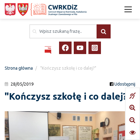
Strona główna
"Kończysz szkołę i co dalej?"
28/05/2019
Udostępnij
"Kończysz szkołę i co dalej?"