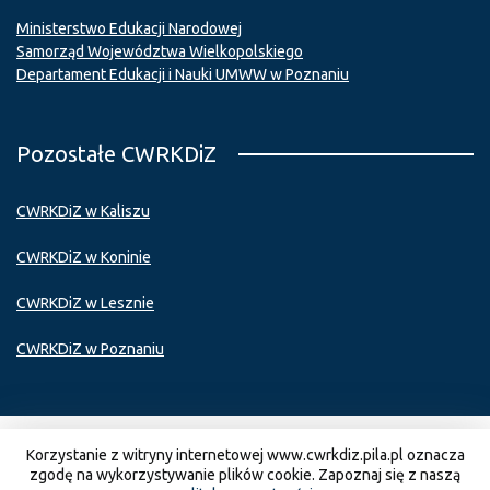
Ministerstwo Edukacji Narodowej
Samorząd Województwa Wielkopolskiego
Departament Edukacji i Nauki UMWW w Poznaniu
Pozostałe CWRKDiZ
CWRKDiZ w Kaliszu
CWRKDiZ w Koninie
CWRKDiZ w Lesznie
CWRKDiZ w Poznaniu
Korzystanie z witryny internetowej www.cwrkdiz.pila.pl oznacza
Copyright © 2020 CWRKDiZ w Pile |
Polityka prywatności
zgodę na wykorzystywanie plików cookie. Zapoznaj się z naszą