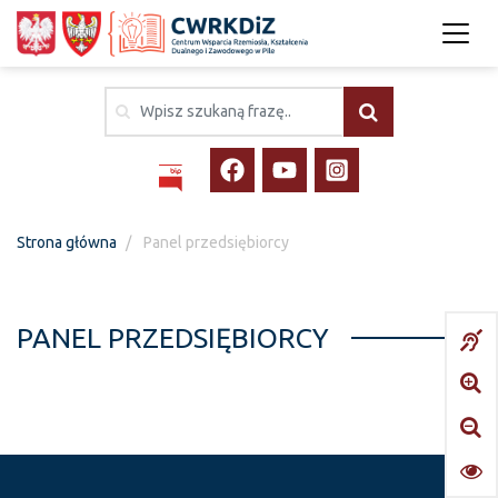
Strona główna
Panel przedsiębiorcy
PANEL PRZEDSIĘBIORCY