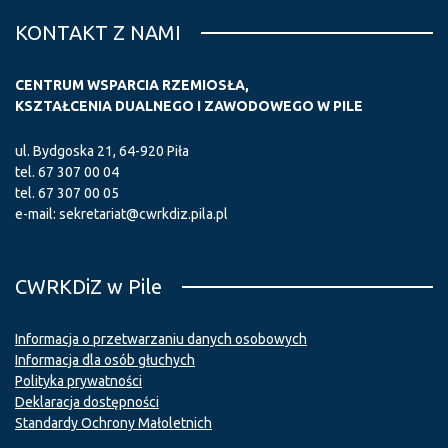
KONTAKT Z NAMI
CENTRUM WSPARCIA RZEMIOSŁA,
KSZTAŁCENIA DUALNEGO I ZAWODOWEGO W PILE
ul. Bydgoska 21, 64-920 Piła
tel.
67 307 00 04
tel.
67 307 00 05
e-mail:
sekretariat@cwrkdiz.pila.pl
CWRKDiZ w Pile
Informacja o przetwarzaniu danych osobowych
Informacja dla osób głuchych
Polityka prywatności
Deklaracja dostępności
Standardy Ochrony Małoletnich