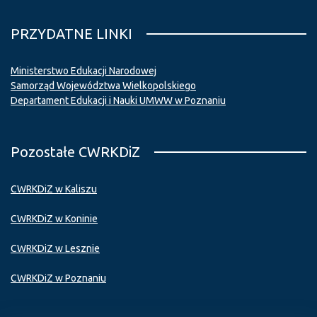
PRZYDATNE LINKI
Ministerstwo Edukacji Narodowej
Samorząd Województwa Wielkopolskiego
Departament Edukacji i Nauki UMWW w Poznaniu
Pozostałe CWRKDiZ
CWRKDiZ w Kaliszu
CWRKDiZ w Koninie
CWRKDiZ w Lesznie
CWRKDiZ w Poznaniu