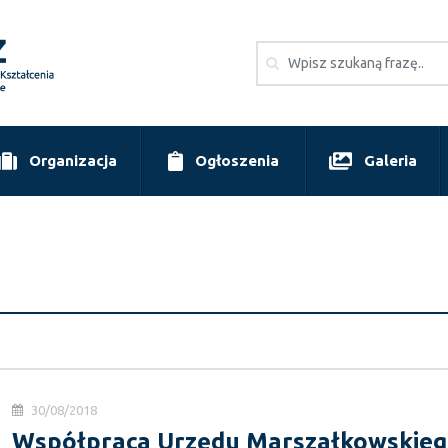
Organizacja
Ogłoszenia
Galeria
30/08/2018
Współpraca Urzędu Marszałkowskie