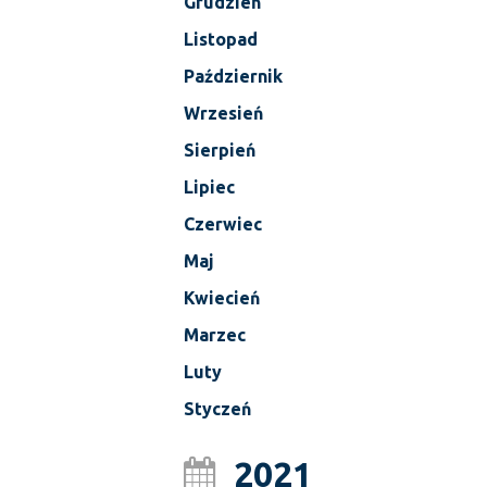
Grudzień
Listopad
Październik
Wrzesień
Sierpień
Lipiec
Czerwiec
Maj
Kwiecień
Marzec
Luty
Styczeń
2021