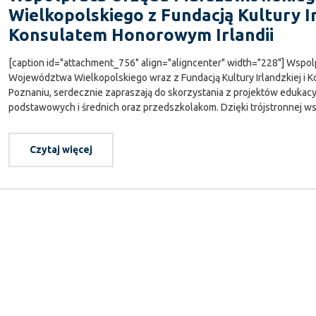
Wielkopolskiego z Fundacją Kultury Ir
Konsulatem Honorowym Irlandii
[caption id="attachment_756" align="aligncenter" width="228"] Wspolp
Województwa Wielkopolskiego wraz z Fundacją Kultury Irlandzkiej i 
Poznaniu, serdecznie zapraszają do skorzystania z projektów eduka
podstawowych i średnich oraz przedszkolakom. Dzięki trójstronnej wsp
Czytaj więcej