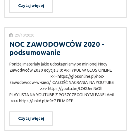
Czytaj więcej
29/10/2020
NOC ZAWODOWCÓW 2020 -
podsumowanie
Poniżej materiały jakie udostępniamy po minionej Nocy
Zawodwców 2020 edycja 3.0: ARTYKUŁ W GŁOS ONLINE
>>> https://glosonline.pl/noc-
zawodowcow-w-sieci/ CAŁOŚĆ NAGRANIA NA YOUTUBE
>>> https://youtu.be/LOKUenNiOlI
PLAYLISTA NA YOUTUBE Z POSZCZEGÓLNYMI PANELAMI
>>> https://linkd.pl/e9c7 FILM REP...
Czytaj więcej