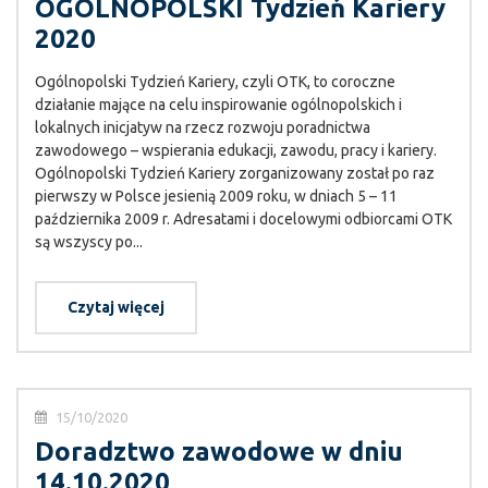
OGÓLNOPOLSKI Tydzień Kariery
2020
Ogólnopolski Tydzień Kariery, czyli OTK, to coroczne
działanie mające na celu inspirowanie ogólnopolskich i
lokalnych inicjatyw na rzecz rozwoju poradnictwa
zawodowego – wspierania edukacji, zawodu, pracy i kariery.
Ogólnopolski Tydzień Kariery zorganizowany został po raz
pierwszy w Polsce jesienią 2009 roku, w dniach 5 – 11
października 2009 r. Adresatami i docelowymi odbiorcami OTK
są wszyscy po...
Czytaj więcej
15/10/2020
Doradztwo zawodowe w dniu
14.10.2020