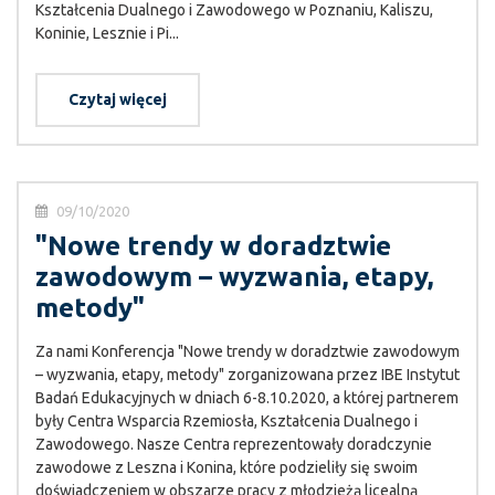
Kształcenia Dualnego i Zawodowego w Poznaniu, Kaliszu,
Koninie, Lesznie i Pi...
Czytaj więcej
09/10/2020
"Nowe trendy w doradztwie
zawodowym – wyzwania, etapy,
metody"
Za nami Konferencja "Nowe trendy w doradztwie zawodowym
– wyzwania, etapy, metody" zorganizowana przez IBE Instytut
Badań Edukacyjnych w dniach 6-8.10.2020, a której partnerem
były Centra Wsparcia Rzemiosła, Kształcenia Dualnego i
Zawodowego. Nasze Centra reprezentowały doradczynie
zawodowe z Leszna i Konina, które podzieliły się swoim
doświadczeniem w obszarze pracy z młodzieżą licealną