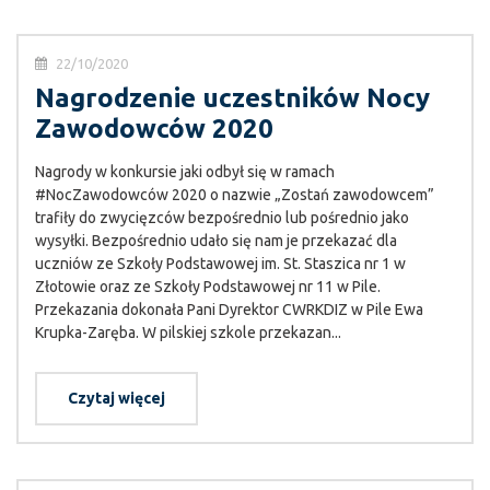
22/10/2020
Nagrodzenie uczestników Nocy
Zawodowców 2020
Nagrody w konkursie jaki odbył się w ramach
#NocZawodowców 2020 o nazwie „Zostań zawodowcem”
trafiły do zwycięzców bezpośrednio lub pośrednio jako
wysyłki. Bezpośrednio udało się nam je przekazać dla
uczniów ze Szkoły Podstawowej im. St. Staszica nr 1 w
Złotowie oraz ze Szkoły Podstawowej nr 11 w Pile.
Przekazania dokonała Pani Dyrektor CWRKDIZ w Pile Ewa
Krupka-Zaręba. W pilskiej szkole przekazan...
Czytaj więcej