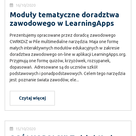
16/10/2020
Moduły tematyczne doradztwa
zawodowego w LearningApps
Prezentujemy opracowane przez doradcę zawodowego
CWRKDiZ w Pile multimedialne narzędzia. Maja one formę
małych interaktywnych modułów edukacyjnych w zakresie
doradztwa zawodowego on-line w aplikacji LearningApps.org.
Przyjmują one formę quizów, krzyżówek, rozsypanek,
dopasowań. Adresowane są do uczniów szkół
podstawowych i ponadpodstawowych. Celem tego narzędzia
jest poznanie świata zawodów, ele...
Czytaj więcej
15/10/2020