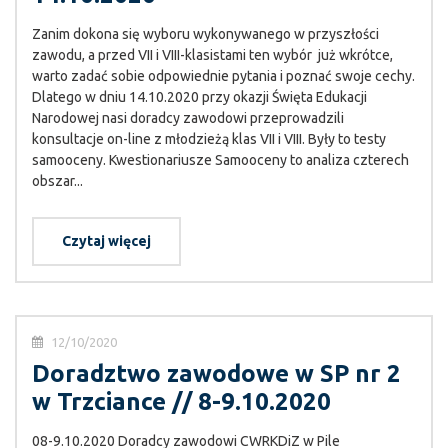
Zanim dokona się wyboru wykonywanego w przyszłości
zawodu, a przed VII i VIII-klasistami ten wybór już wkrótce,
warto zadać sobie odpowiednie pytania i poznać swoje cechy.
Dlatego w dniu 14.10.2020 przy okazji Święta Edukacji
Narodowej nasi doradcy zawodowi przeprowadzili
konsultacje on-line z młodzieżą klas VII i VIII. Były to testy
samooceny. Kwestionariusze Samooceny to analiza czterech
obszar...
Czytaj więcej
12/10/2020
Doradztwo zawodowe w SP nr 2
w Trzciance // 8-9.10.2020
08-9.10.2020 Doradcy zawodowi CWRKDiZ w Pile