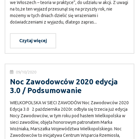
we Włoszech – teoria w praktyce”, do udziału w akcji. Z uwagi
na to,że ten wyjazd przesunął się na przyszły rok, nie
możemy w tych dniach dzielić się wrażeniami i
doświadczeniami z wyjazdu, dlatego zapras...
Czytaj więcej
09/10/2020
Noc Zawodowców 2020 edycja
3.0 / Podsumowanie
WIELKOPOLSKA W SIECI ZAWODÓW Noc Zawodowców 2020
Edycja 3.0 2 października 2020r. odbyła się trzecia już edycja
Nocy Zawodowców, w tym roku pod hasłem Wielkopolska w
sieci zawodów, objęta honorowym patronatem Marka
Woźniaka, Marszałka Województwa Wielkopolskiego. Noc
Zawodowców to inicjatywa Centrum Wsparcia Rzemiosła,