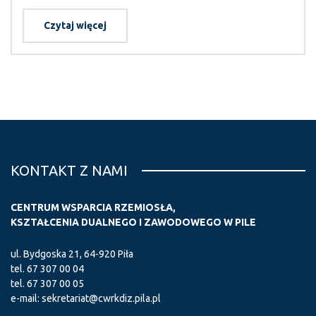
Czytaj więcej
KONTAKT Z NAMI
CENTRUM WSPARCIA RZEMIOSŁA,
KSZTAŁCENIA DUALNEGO I ZAWODOWEGO W PILE
ul. Bydgoska 21, 64-920 Piła
tel.
67 307 00 04
tel.
67 307 00 05
e-mail:
sekretariat@cwrkdiz.pila.pl