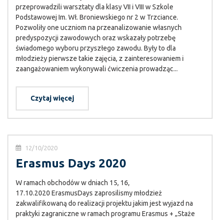
przeprowadzili warsztaty dla klasy VII i VIII w Szkole
Podstawowej Im. Wł. Broniewskiego nr 2 w Trzciance.
Pozwoliły one uczniom na przeanalizowanie własnych
predyspozycji zawodowych oraz wskazały potrzebę
świadomego wyboru przyszłego zawodu. Były to dla
młodzieży pierwsze takie zajęcia, z zainteresowaniem i
zaangażowaniem wykonywali ćwiczenia prowadząc...
Czytaj więcej
12/10/2020
Erasmus Days 2020
W ramach obchodów w dniach 15, 16,
17.10.2020 ErasmusDays zaprosilismy młodzież
zakwalifikowaną do realizacji projektu jakim jest wyjazd na
praktyki zagraniczne w ramach programu Erasmus + „Staże