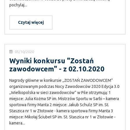
pochylaj...
Czytaj więcej
05/10/2020
Wyniki konkursu "Zostań
zawodowcem" - z 02.10.2020
Nagrody główne w konkursie „ZOSTAŃ ZAWODOWCEM”
organizowanym podczas Nocy Zawodowców 2020 Edycja 3.0
„Wielkopolska w sieci zawodowców” w Pile otrzymują: 1
miejsce: Julia Koźma SP im. Mistrzów Sportu w Sarbi – kamera
sportowa firmy Manta 2 miejsce: Jakub Schulz SP im. St.
Staszica nr 1 w Złotowie - kamera sportowa firmy Manta 3
miejsce: Mikołaj Ściubeł SP im. St. Staszica nr 1 w Złotowie -
kamera...